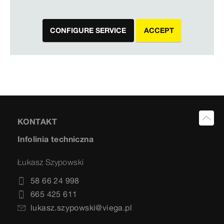
CONFIGURE SERVICE
ACCEPT
KONTAKT
Infolinia techniczna
Łukasz Szypowski
58 66 24 998
665 425 611
lukasz.szypowski@viega.pl