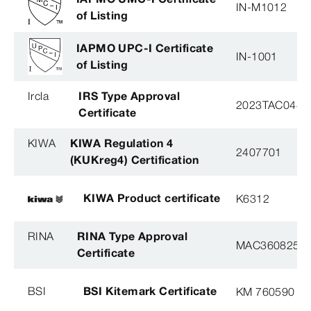
IN-M1012
of Listing
IAPMO UPC-I Certificate
IN-1001
of Listing
Ircla
IRS Type Approval
2023TAC044
Certificate
KIWA
KIWA Regulation 4
2407701
(KUKreg4) Certification
KIWA Product certificate
K6312
RINA
RINA Type Approval
MAC360825X
Certificate
BSI
BSI Kitemark Certificate
KM 760590