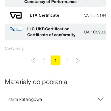
Constancy of Performance
ETA Certificate
VA 1.22/1840
LLC UKRCertification
UA.1O393.003
Certificate of conformity
Certyfikaty
1
Materiały do pobrania
Karta katalogowa