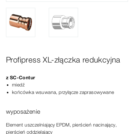
Profipress XL-złączka redukcyjna
z
SC‑Contur
miedź
końcówka wsuwana, przyłącze zaprasowywane
wyposażenie
Element
uszczelniający
EPDM, pierścień nacinający,
pierścień oddzielający