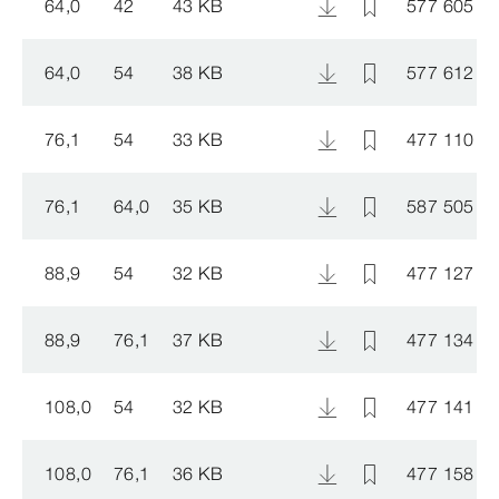
64,0
42
43 KB
577 605
64,0
54
38 KB
577 612
76,1
54
33 KB
477 110
76,1
64,0
35 KB
587 505
88,9
54
32 KB
477 127
88,9
76,1
37 KB
477 134
108,0
54
32 KB
477 141
108,0
76,1
36 KB
477 158