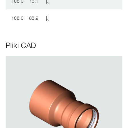
108,0
76,1
108,0
88,9
Pliki CAD