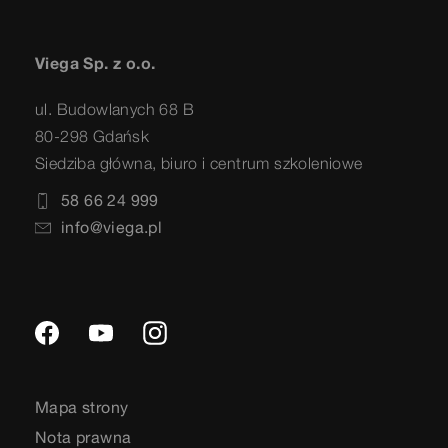
Viega Sp. z o.o.
ul. Budowlanych 68 B
80-298 Gdańsk
Siedziba główna, biuro i centrum szkoleniowe
58 66 24 999
info@viega.pl
Mapa strony
Nota prawna