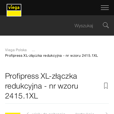
Viega Polska
...
Profipress XL-złączka redukcyjna - nr wzoru 2415.1XL
Profipress XL-złączka
redukcyjna - nr wzoru
2415.1XL