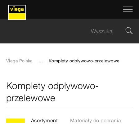
Viega Polska
...
Komplety odpływowo-przelewowe
Komplety odpływowo-
przelewowe
Asortyment
Materiały do pobrania