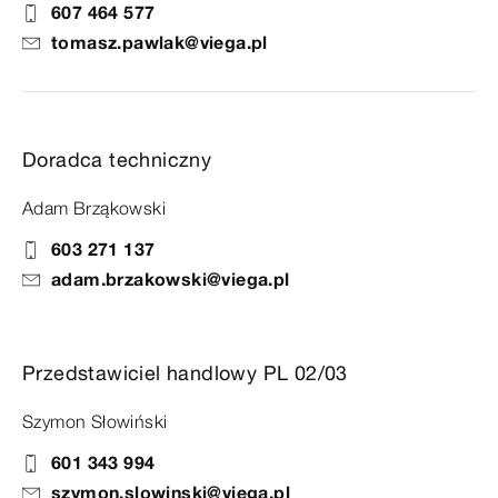
607 464 577
tomasz.pawlak@viega.pl
Doradca techniczny
Adam Brząkowski
603 271 137
adam.brzakowski@viega.pl
Przedstawiciel handlowy PL 02/03
Szymon Słowiński
601 343 994
szymon.slowinski@viega.pl