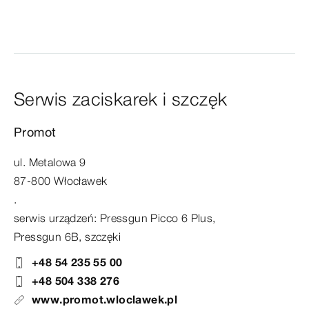
Serwis zaciskarek i szczęk
Promot
ul. Metalowa 9
87-800 Włocławek
.
serwis urządzeń: Pressgun Picco 6 Plus,
Pressgun 6B, szczęki
+48 54 235 55 00
+48 504 338 276
www.promot.wloclawek.pl