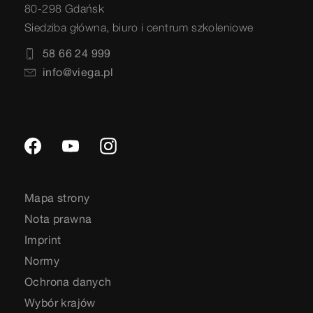
80-298 Gdańsk
Siedziba główna, biuro i centrum szkoleniowe
58 66 24 999
info@viega.pl
Mapa strony
Nota prawna
Imprint
Normy
Ochrona danych
Wybór krajów