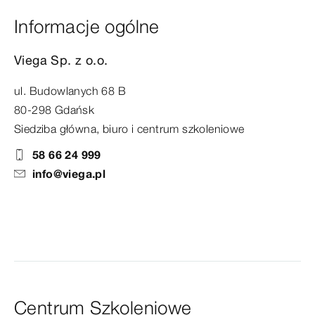
Informacje ogólne
Viega Sp. z o.o.
ul. Budowlanych 68 B
80-298 Gdańsk
Siedziba główna, biuro i centrum szkoleniowe
58 66 24 999
info@viega.pl
Centrum Szkoleniowe