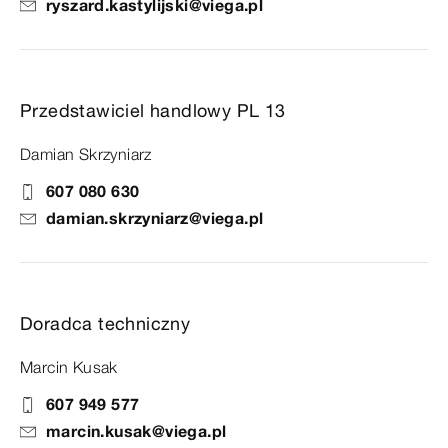
ryszard.kastylijski@viega.pl
Przedstawiciel handlowy PL 13
Damian Skrzyniarz
607 080 630
damian.skrzyniarz@viega.pl
Doradca techniczny
Marcin Kusak
607 949 577
marcin.kusak@viega.pl