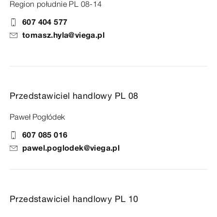
Region południe PL 08-14
607 404 577
tomasz.hyla@viega.pl
Przedstawiciel handlowy PL 08
Paweł Pogłódek
607 085 016
pawel.poglodek@viega.pl
Przedstawiciel handlowy PL 10