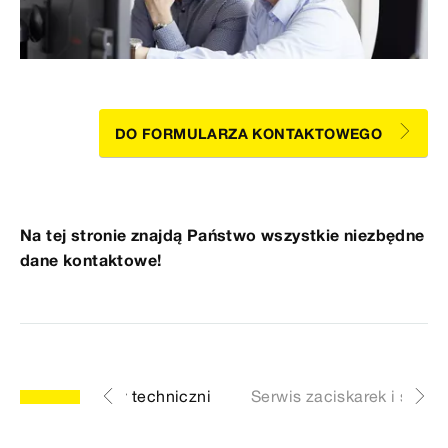
DO FORMULARZA KONTAKTOWEGO
Na tej stronie znajdą Państwo wszystkie niezbędne
dane kontaktowe!
ndlowi / Doradcy techniczni
Serwis zaciskarek i szczę