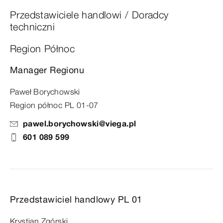
Przedstawiciele handlowi / Doradcy
techniczni
Region Północ
Manager Regionu
Paweł Borychowski
Region północ PL 01-07
pawel.borychowski@viega.pl
601 089 599
Przedstawiciel handlowy PL 01
Krystian Zgórski