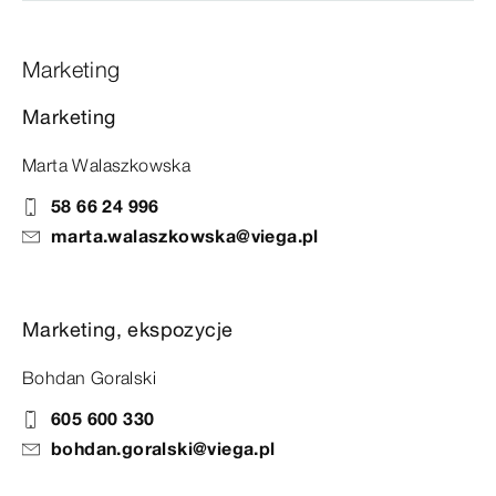
Marketing
Marketing
Marta Walaszkowska
58 66 24 996
marta.walaszkowska@viega.pl
Marketing, ekspozycje
Bohdan Goralski
605 600 330
bohdan.goralski@viega.pl