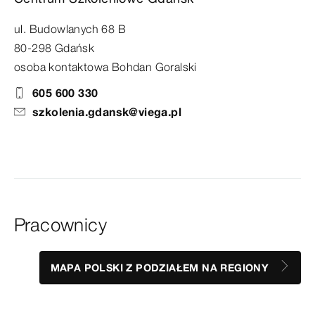
ul. Budowlanych 68 B
80-298 Gdańsk
osoba kontaktowa Bohdan Goralski
605 600 330
szkolenia.gdansk@viega.pl
Pracownicy
MAPA POLSKI Z PODZIAŁEM NA REGIONY