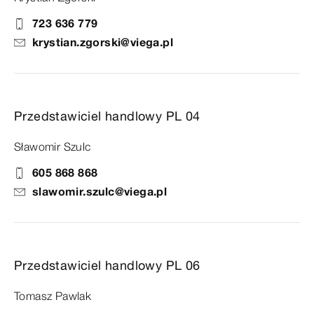
723 636 779
krystian.zgorski@viega.pl
Przedstawiciel handlowy PL 04
Sławomir Szulc
605 868 868
slawomir.szulc@viega.pl
Przedstawiciel handlowy PL 06
Tomasz Pawlak