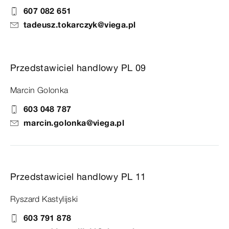
607 082 651
tadeusz.tokarczyk@viega.pl
Przedstawiciel handlowy PL 09
Marcin Golonka
603 048 787
marcin.golonka@viega.pl
Przedstawiciel handlowy PL 11
Ryszard Kastylijski
603 791 878