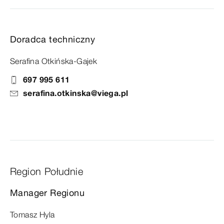
Doradca techniczny
Serafina Otkińska-Gajek
697 995 611
serafina.otkinska@viega.pl
Region Południe
Manager Regionu
Tomasz Hyla