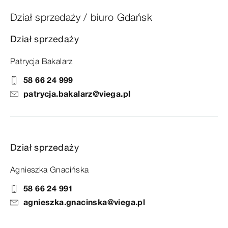
Dział sprzedaży / biuro Gdańsk
Dział sprzedaży
Patrycja Bakalarz
58 66 24 999
patrycja.bakalarz@viega.pl
Dział sprzedaży
Agnieszka Gnacińska
58 66 24 991
agnieszka.gnacinska@viega.pl