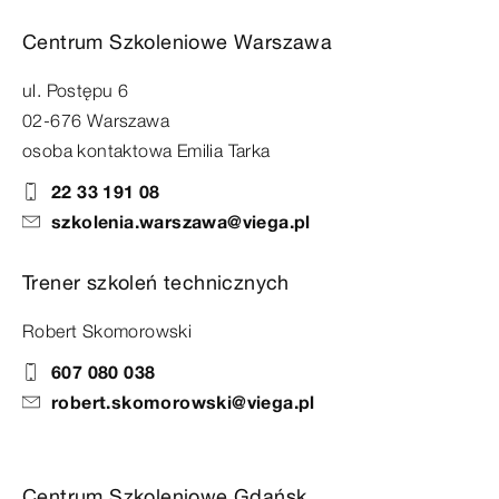
Centrum Szkoleniowe Warszawa
ul. Postępu 6
02-676 Warszawa
osoba kontaktowa Emilia Tarka
22 33 191 08
szkolenia.warszawa@viega.pl
Trener szkoleń technicznych
Robert Skomorowski
607 080 038
robert.skomorowski@viega.pl
Centrum Szkoleniowe Gdańsk