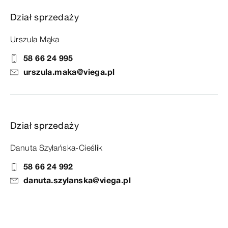
Dział sprzedaży
Urszula Mąka
58 66 24 995
urszula.maka@viega.pl
Dział sprzedaży
Danuta Szyłańska-Cieślik
58 66 24 992
danuta.szylanska@viega.pl