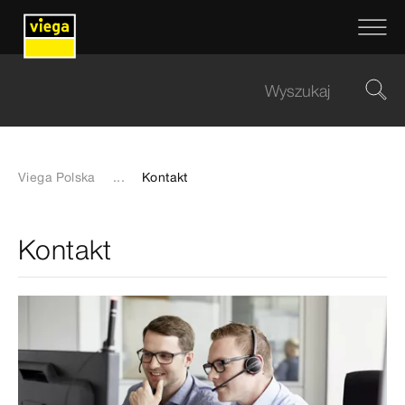
Viega Polska
...
Kontakt
Kontakt