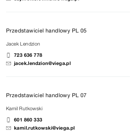
Przedstawiciel handlowy PL 05
Jacek Lendzion
723 636 778
jacek.lendzion@viega.pl
Przedstawiciel handlowy PL 07
Kamil Rutkowski
601 860 333
kamil.rutkowski@viega.pl