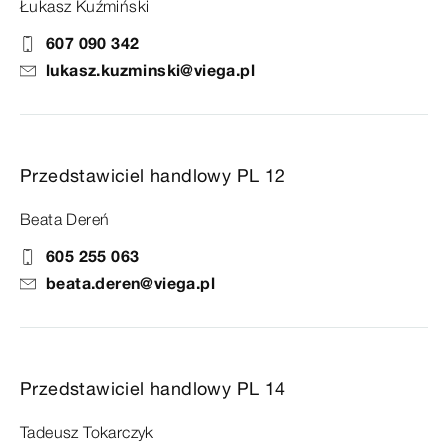
Łukasz Kuźmiński
607 090 342
lukasz.kuzminski@viega.pl
Przedstawiciel handlowy PL 12
Beata Dereń
605 255 063
beata.deren@viega.pl
Przedstawiciel handlowy PL 14
Tadeusz Tokarczyk