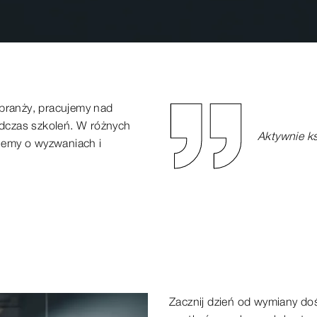
branży, pracujemy nad
dczas szkoleń. W różnych
Aktywnie ks
jemy o wyzwaniach i
Zacznij dzień od wymiany do