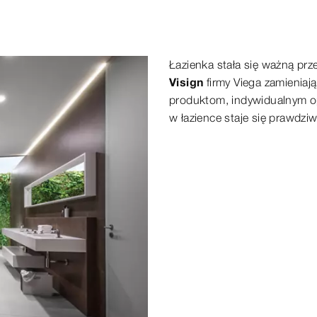
Łazienka stała się ważną prze
Visign
firmy Viega zamieniaj
produktom, indywidualnym op
w łazience staje się prawdz