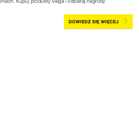
iach. Kupuj produkty Viega i odbieraj nagrody
DOWIEDZ SIĘ WIĘCEJ