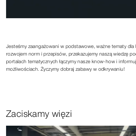
Jesteśmy zaangażowani w podstawowe, ważne tematy dla 
rozwojem norm i przepisów, przekazujemy naszą wiedzę po
portalach tematycznych łączymy nasze know-how i informu
możliwościach. Życzymy dobraj zabawy w odkrywaniu!
Zaciskamy więzi