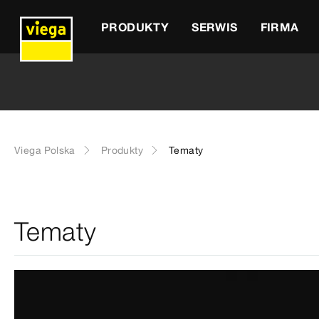
PRODUKTY
SERWIS
FIRMA
Viega Polska
Produkty
Tematy
Tematy