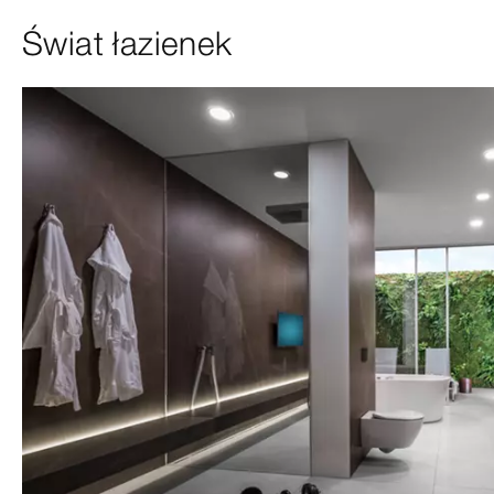
Świat łazienek