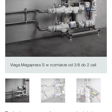
Viega Megapress S w rozmiarze od 3/8 do 2 cali