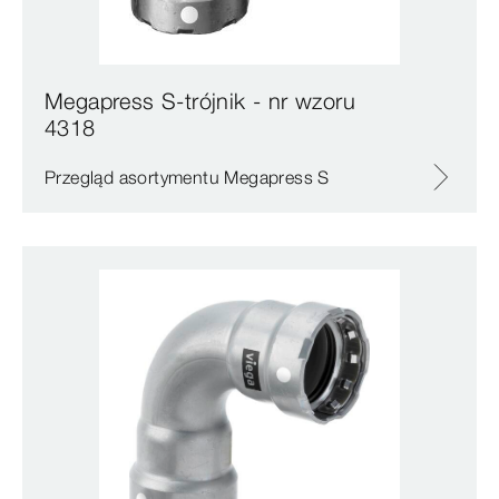
Megapress S-trójnik - nr wzoru
4318
Przegląd asortymentu Megapress S