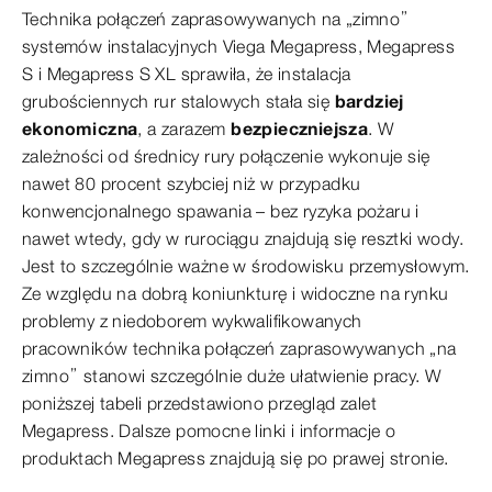
Technika połączeń zaprasowywanych na „zimno”
systemów instalacyjnych Viega Megapress, Megapress
S i Megapress S XL sprawiła, że instalacja
grubościennych rur stalowych stała się
bardziej
ekonomiczna
, a zarazem
bezpieczniejsza
. W
zależności od średnicy rury połączenie wykonuje się
nawet 80 procent szybciej niż w przypadku
konwencjonalnego spawania – bez ryzyka pożaru i
nawet wtedy, gdy w rurociągu znajdują się resztki wody.
Jest to szczególnie ważne w środowisku przemysłowym.
Ze względu na dobrą koniunkturę i widoczne na rynku
problemy z niedoborem wykwalifikowanych
pracowników technika połączeń zaprasowywanych „na
zimno” stanowi szczególnie duże ułatwienie pracy. W
poniższej tabeli przedstawiono przegląd zalet
Megapress. Dalsze pomocne linki i informacje o
produktach Megapress znajdują się po prawej stronie.