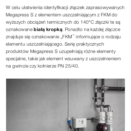
W celu ułatwienia identyfikacji złączek zaprasowywanych
Megapress S z elementem uszczelniającym z FKM do
wyższych obciążeń termicznych do 140°C złączki te są
oznakowane
białą kropką
. Ponadto na każdej złączce
znajduje się oznakowanie „FKM” informujące o rodzaju
elementu uszczelniającego. Serię praktycznych
produktów Megapress S uzupełniają różne elementy
specjalne, takie jak element wsuwany z uszczelnieniem
na gwincie czy kołnierze PN 25/40.