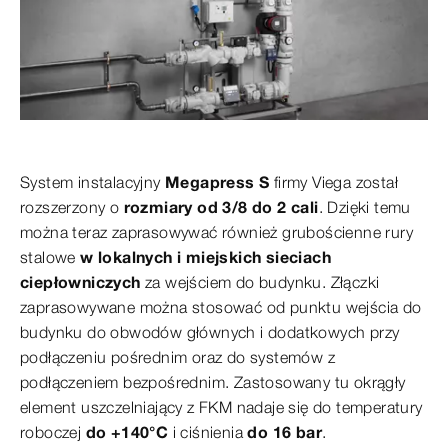
System instalacyjny
Megapress S
firmy Viega został
rozszerzony o
rozmiary od 3/8 do 2 cali
. Dzięki temu
można teraz zaprasowywać również grubościenne rury
stalowe
w lokalnych i miejskich sieciach
ciepłowniczych
za wejściem do budynku. Złączki
zaprasowywane można stosować od punktu wejścia do
budynku do obwodów głównych i dodatkowych przy
podłączeniu pośrednim oraz do systemów z
podłączeniem bezpośrednim. Zastosowany tu okrągły
element uszczelniający z FKM nadaje się do temperatury
roboczej
do +140°C
i ciśnienia
do 16 bar
.