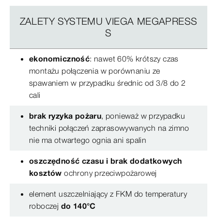
ZALETY SYSTEMU VIEGA MEGAPRESS
S
ekonomiczność
: nawet 60% krótszy czas
montażu połączenia w porównaniu ze
spawaniem w przypadku średnic od 3/8 do 2
cali
brak ryzyka pożaru
, ponieważ w przypadku
techniki połączeń zaprasowywanych na zimno
nie ma otwartego ognia ani spalin
oszczędność czasu i brak dodatkowych
kosztów
ochrony przeciwpożarowej
element uszczelniający z FKM do temperatury
roboczej
do 140°C