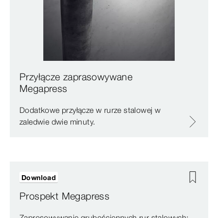
Przyłącze zaprasowywane
Megapress
Dodatkowe przyłącze w rurze stalowej w
zaledwie dwie minuty.
Download
Prospekt Megapress
Zaprosowywanie grubościennych rur stalowych: