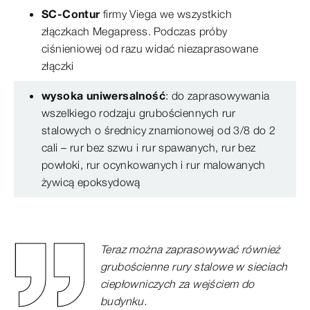
SC-Contur
firmy Viega we wszystkich
złączkach Megapress. Podczas próby
ciśnieniowej od razu widać niezaprasowane
złączki
wysoka uniwersalność
: do zaprasowywania
wszelkiego rodzaju grubościennych rur
stalowych o średnicy znamionowej od 3/8 do 2
cali – rur bez szwu i rur spawanych, rur bez
powłoki, rur ocynkowanych i rur malowanych
żywicą epoksydową
Teraz można zaprasowywać również
grubościenne rury stalowe w sieciach
ciepłowniczych za wejściem do
budynku.