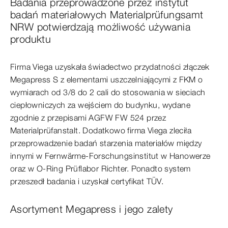
Badania przeprowadzone przez instytut
badań materiałowych Materialprüfungsamt
NRW potwierdzają możliwość używania
produktu
Firma Viega uzyskała świadectwo przydatności złączek
Megapress S z elementami uszczelniającymi z FKM o
wymiarach od 3/8 do 2 cali do stosowania w sieciach
ciepłowniczych za wejściem do budynku, wydane
zgodnie z przepisami AGFW FW 524 przez
Materialprüfanstalt. Dodatkowo firma Viega zleciła
przeprowadzenie badań starzenia materiałów między
innymi w Fernwärme-Forschungsinstitut w Hanowerze
oraz w O-Ring Prüflabor Richter. Ponadto system
przeszedł badania i uzyskał certyfikat TÜV.
Asortyment Megapress i jego zalety