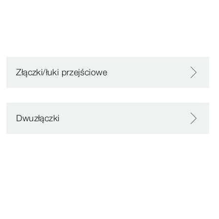
Złączki/łuki przejściowe
Dwuzłączki