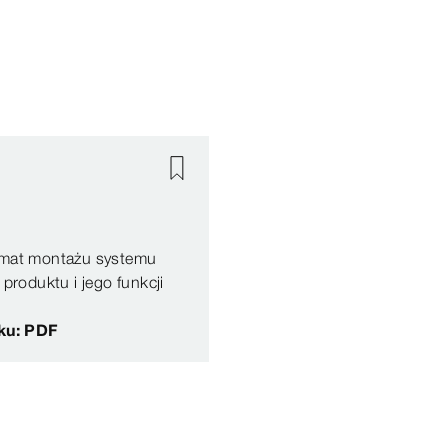
temat montażu systemu
 produktu i jego funkcji
iku: PDF