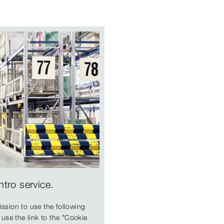
tro service.
ssion to use the following
 use the link to the "Cookie