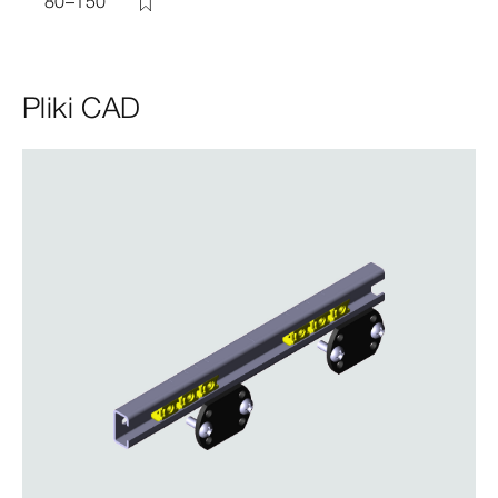
80–150
Pliki CAD