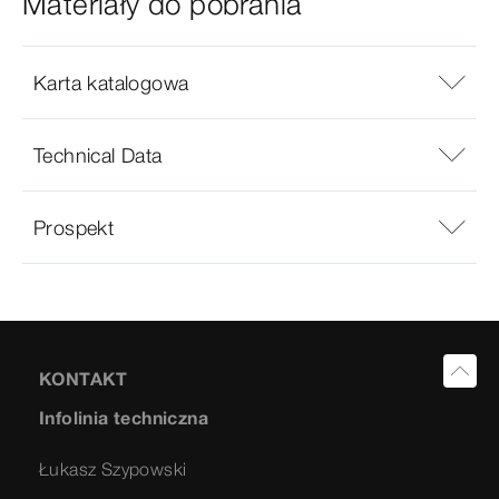
Materiały do pobrania
Karta katalogowa
Technical Data
Prospekt
KONTAKT
Infolinia techniczna
Łukasz Szypowski