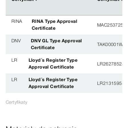
RINA
RINA Type Approval
MAC253725XG
Certificate
DNV
DNV GL Type Approval
TAK00001W8
Certificate
LR
Lloyd´s Register Type
LR26278528T
Approval Certificate
LR
Lloyd´s Register Type
LR21315958T
Approval Certificate
Certyfikaty