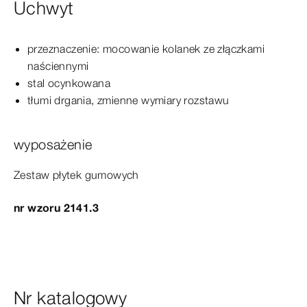
Uchwyt
przeznaczenie: mocowanie kolanek ze
złączkami
naściennymi
stal ocynkowana
tłumi drgania, zmienne wymiary rozstawu
wyposażenie
Zestaw płytek gumowych
nr wzoru 2141.3
Nr katalogowy