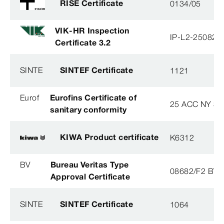
RISE Certificate
0134/05
VIK-HR Inspection
IP-L2-250825
Certificate 3.2
SINTE
SINTEF Certificate
1121
Eurof
Eurofins Certificate of
25 ACC NY 38
sanitary conformity
KIWA Product certificate
K6312
BV
Bureau Veritas Type
08682/F2 BV
Approval Certificate
SINTE
SINTEF Certificate
1064