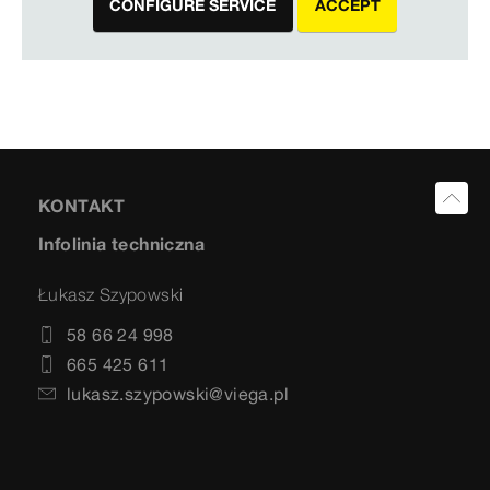
CONFIGURE SERVICE
ACCEPT
KONTAKT
Infolinia techniczna
Łukasz Szypowski
58 66 24 998
665 425 611
lukasz.szypowski@viega.pl