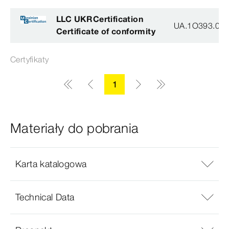
LLC UKRCertification
UA.1O393.003
Certificate of conformity
Certyfikaty
1
Materiały do pobrania
Karta katalogowa
Technical Data