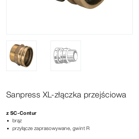
Sanpress XL-złączka przejściowa
z
SC‑Contur
brąz
przyłącze zaprasowywane, gwint R