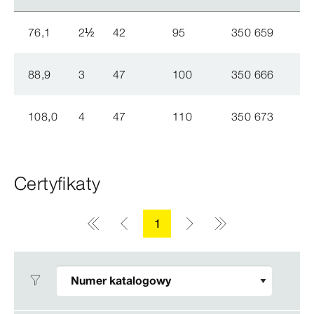
76,1
2
½
42
95
350 659
88,9
3
47
100
350 666
108,0
4
47
110
350 673
Certyfikaty
1