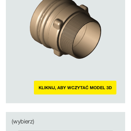
KLIKNIJ, ABY WCZYTAĆ MODEL 3D
(wybierz)