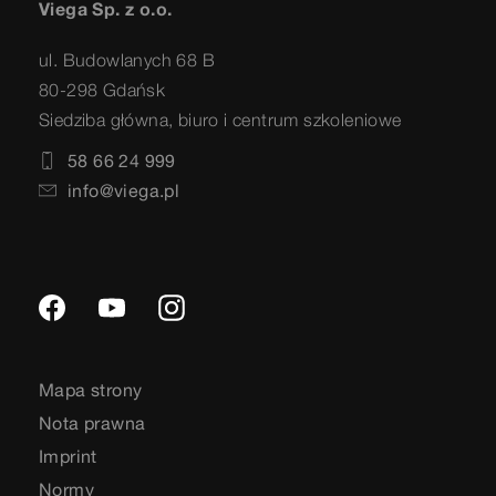
Viega Sp. z o.o.
ul. Budowlanych 68 B
80-298 Gdańsk
Siedziba główna, biuro i centrum szkoleniowe
58 66 24 999
info@viega.pl
Mapa strony
Nota prawna
Imprint
Normy