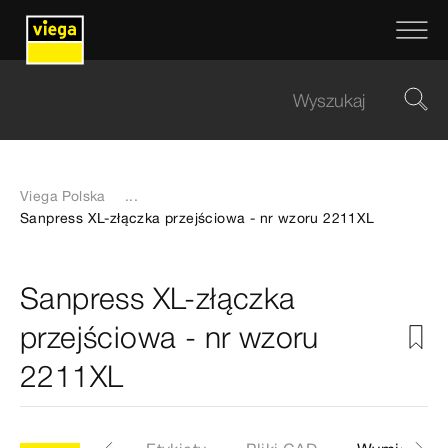
Viega Polska
...
Sanpress XL-złączka przejściowa - nr wzoru 2211XL
Sanpress XL-złączka
przejściowa - nr wzoru
2211XL