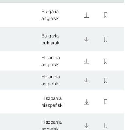
Bułgaria
angielski
Bułgaria
bułgarski
Holandia
angielski
Holandia
angielski
Hiszpania
hiszpański
Hiszpania
angielski