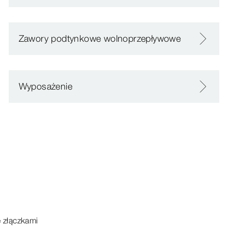
Zawory podtynkowe wolnoprzepływowe
Wyposażenie
e
złączkami