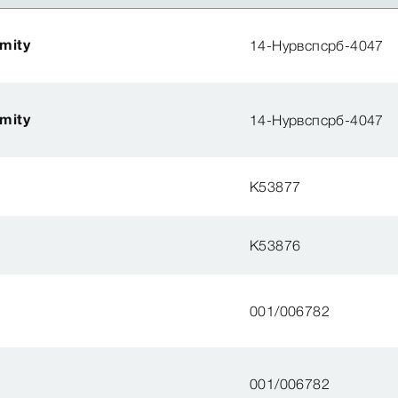
mity
14-Нурвспсрб-4047
mity
14-Нурвспсрб-4047
K53877
K53876
001/006782
001/006782