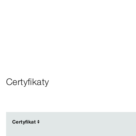
Certyfikaty
Certyfikat
Certyfikat