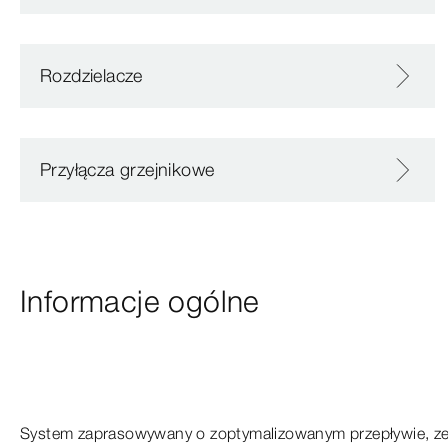
Rozdzielacze
Przyłącza grzejnikowe
Informacje ogólne
System zaprasowywany o
zoptymalizowanym
przepływie, z