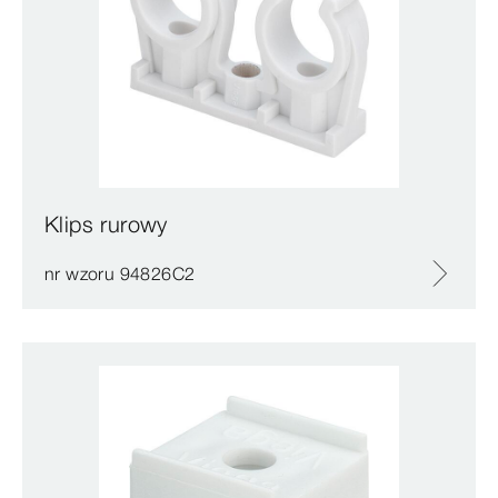
Klips rurowy
nr wzoru 94826C2