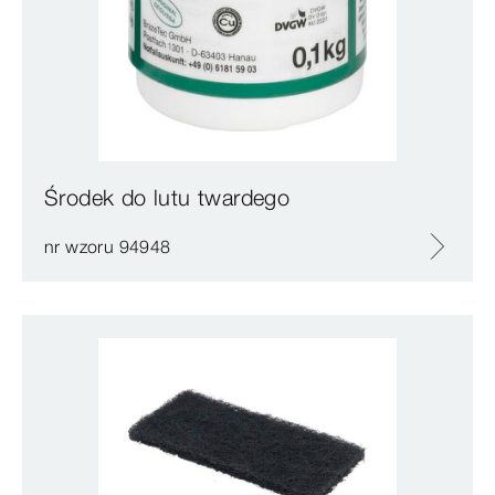
Środek do lutu twardego
nr wzoru 94948