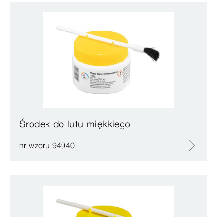
Środek do lutu miękkiego
nr wzoru 94940