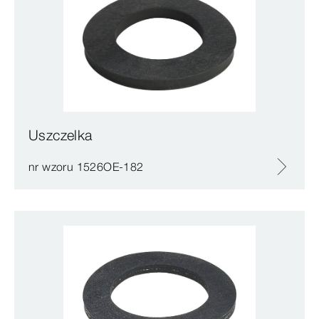
Uszczelka
nr wzoru 1526OE-182