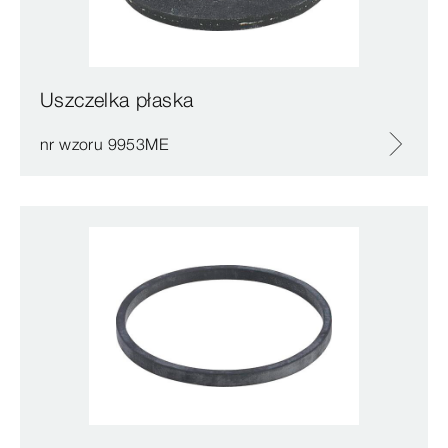
Uszczelka płaska
nr wzoru 9953ME