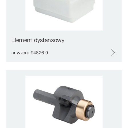
Element dystansowy
nr wzoru 94826.9