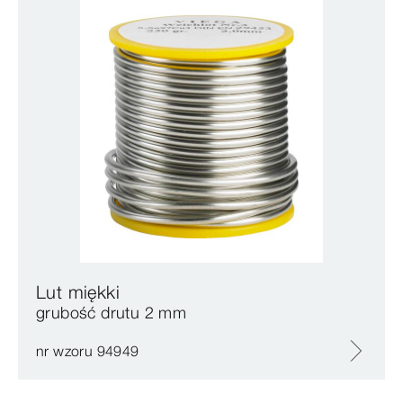
Lut miękki
grubość drutu 2 mm
nr wzoru 94949