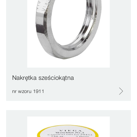
Nakrętka sześciokątna
nr wzoru 1911