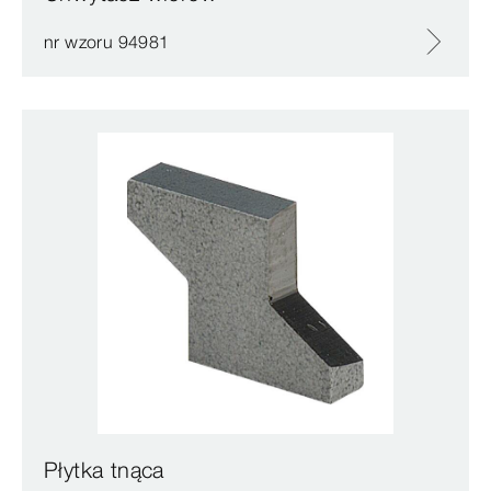
nr wzoru 94981
Płytka tnąca