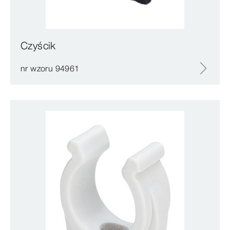
Czyścik
nr wzoru 94961