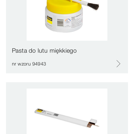
Pasta do lutu miękkiego
nr wzoru 94943