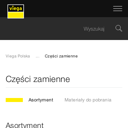
Viega Polska
...
Części zamienne
Części zamienne
Asortyment
Materiały do pobrania
Asortyment