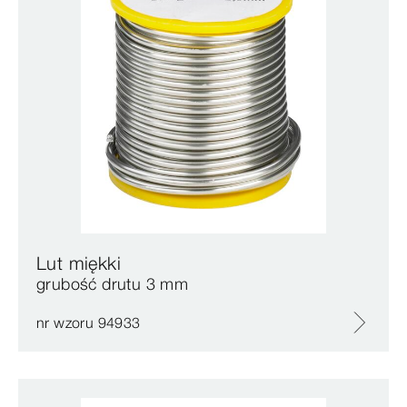
Lut miękki
grubość drutu 3 mm
nr wzoru 94933