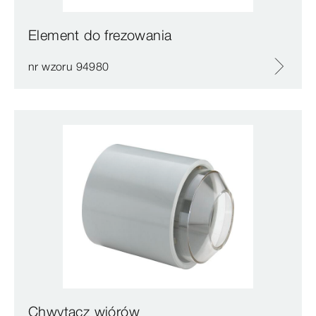
Element do frezowania
nr wzoru 94980
Chwytacz wiórów