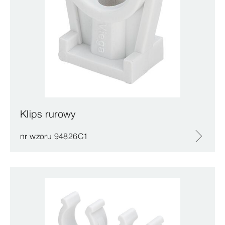
Klips rurowy
nr wzoru 94826C1