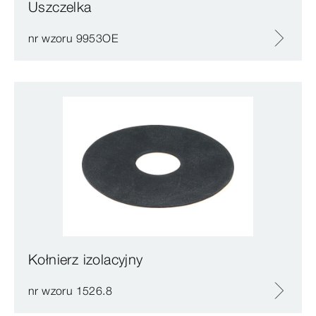
Uszczelka
nr wzoru 9953OE
Kołnierz izolacyjny
nr wzoru 1526.8