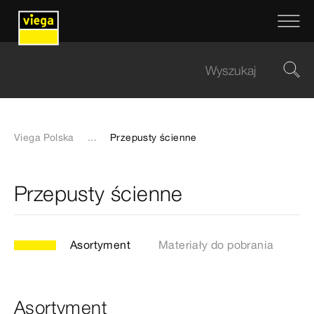
Viega Polska
...
Przepusty ścienne
Przepusty ścienne
Asortyment
Materiały do pobrania
Asortyment