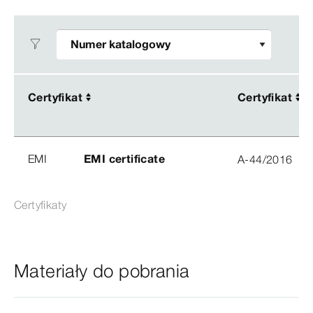
Certyfikat
Certyfikat
Certyfikat
Certyfikat
EMI
EMI certificate
A-44/2016
Certyfikaty
Materiały do pobrania