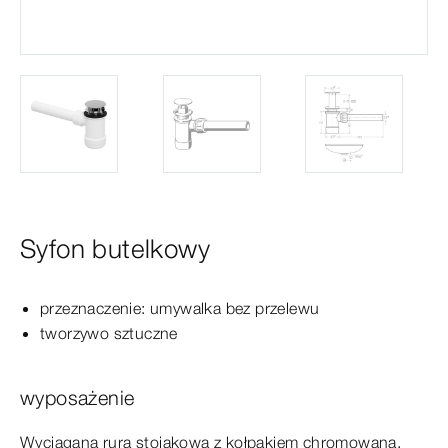
Syfon butelkowy
przeznaczenie: umywalka bez
przelewu
tworzywo sztuczne
wyposażenie
Wyciągana rura stojakowa z
kołpakiem
chromowana,