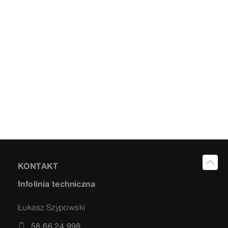
KONTAKT
Infolinia techniczna
Łukasz Szypowski
58 66 24 998