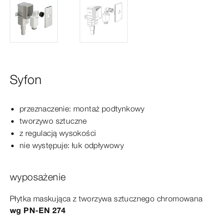
Syfon
przeznaczenie: montaż podtynkowy
tworzywo sztuczne
z regulacją wysokości
nie występuje: łuk odpływowy
wyposażenie
Płytka maskująca z
tworzywa
sztucznego chromowana
wg PN-
EN
274