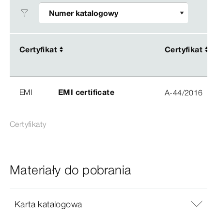
Certyfikat
Certyfikat
Certyfikat
Certyfikat
EMI
EMI certificate
A-44/2016
Certyfikaty
Materiały do pobrania
Karta katalogowa