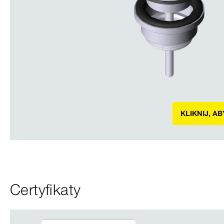
KLIKNIJ, A
Certyfikaty