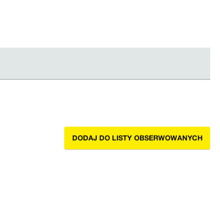
DODAJ DO LISTY OBSERWOWANYCH