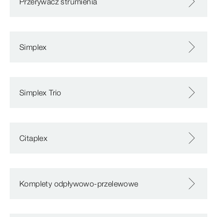
Przerywacz strumienia
Simplex
Simplex Trio
Citaplex
Komplety odpływowo-przelewowe