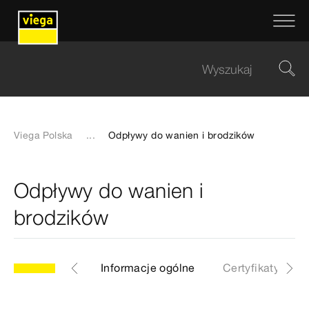
Viega Polska
...
Odpływy do wanien i brodzików
Odpływy do wanien i
brodzików
Asortyment
Informacje ogólne
Certyfikaty