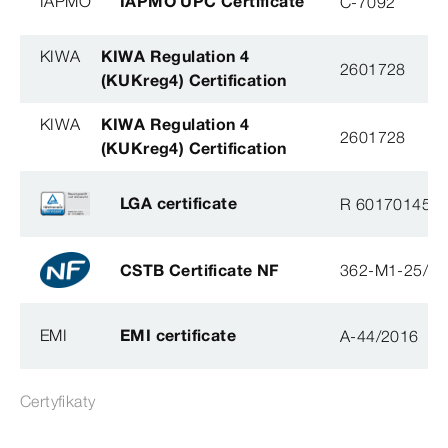
IAPMO
IAPMO UPC Certificate
C-7092
KIWA
KIWA Regulation 4
2601728
(KUKreg4) Certification
KIWA
KIWA Regulation 4
2601728
(KUKreg4) Certification
LGA certificate
R 60170145
CSTB Certificate NF
362-M1-25/2
EMI
EMI certificate
A-44/2016
Certyfikaty