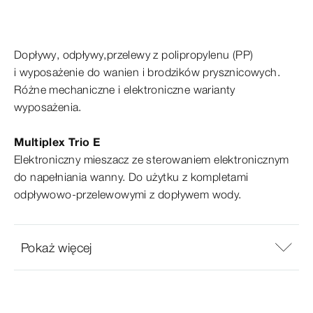
Dopływy, odpływy,przelewy z
polipropylenu
(PP)
i
wyposażenie
do
wanien
i
brodzików
prysznicowych.
Różne mechaniczne i
elektroniczne
warianty
wyposażenia.
Multiplex
Trio E
Elektroniczny mieszacz ze
sterowaniem
elektronicznym
do
napełniania
wanny. Do użytku z
kompletami
odpływowo-​przelewowymi z
dopływem
wody.
Pokaż więcej