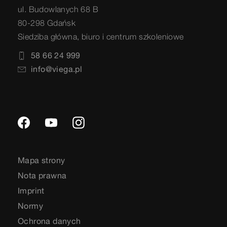
ul. Budowlanych 68 B
80-298 Gdańsk
Siedziba główna, biuro i centrum szkoleniowe
58 66 24 999
info@viega.pl
Mapa strony
Nota prawna
Imprint
Normy
Ochrona danych