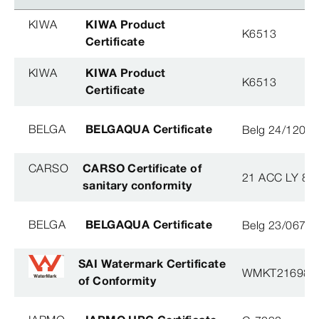
KIWA
KIWA Product
K6513
Certificate
KIWA
KIWA Product
K6513
Certificate
BELGA
BELGAQUA Certificate
Belg 24/120/
CARSO
CARSO Certificate of
21 ACC LY 84
sanitary conformity
BELGA
BELGAQUA Certificate
Belg 23/067/2
SAI Watermark Certificate
WMKT21698
of Conformity