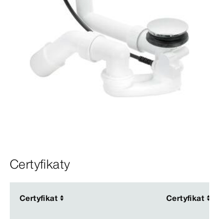
Certyfikaty
Certyfikat
Certyfikat
Certyfikat
Certyfikat