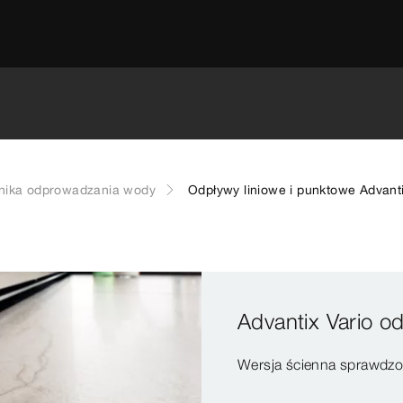
nika odprowadzania wody
Odpływy liniowe i punktowe Advant
Advantix Vario od
Wersja ścienna sprawdzo