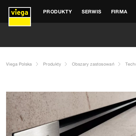
PRODUKTY
SERWIS
FIRMA
Viega Polska
Produkty
Obszary zastosowań
Tech