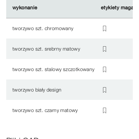
wykonanie
wykonanie
etykiety magazy
etykiety magazy
tworzywo szt. chromowany
tworzywo szt. srebrny matowy
tworzywo szt. stalowy szczotkowany
tworzywo biały design
tworzywo szt. czarny matowy