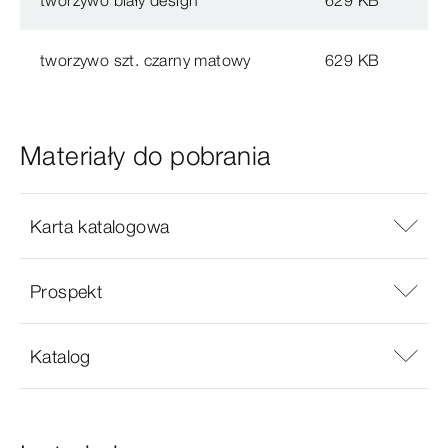
tworzywo biały design
629 KB
tworzywo szt. czarny matowy
629 KB
Materiały do pobrania
Karta katalogowa
Prospekt
Katalog