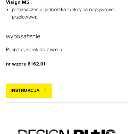
Visign
M5
przeznaczenie: jednostka funkcyjna odpływowo-​
przelewowa
wyposażenie
Pokrętło, korek do
zaworu
nr wzoru 6162.01
INSTRUKCJA