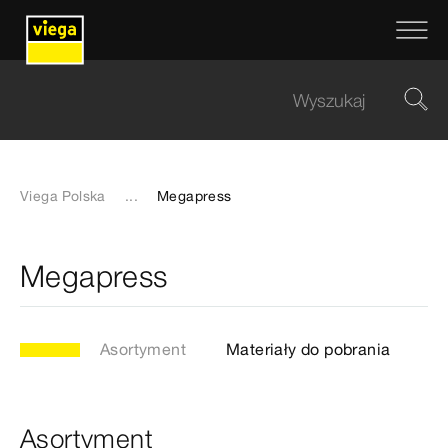
Viega Polska
...
Megapress
Megapress
Asortyment
Materiały do pobrania
Asortyment